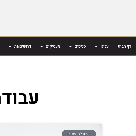
דף הבית
עלינו
סניפים
מעסיקים
דרושים/ות
עבודה
טיפים למועמדים