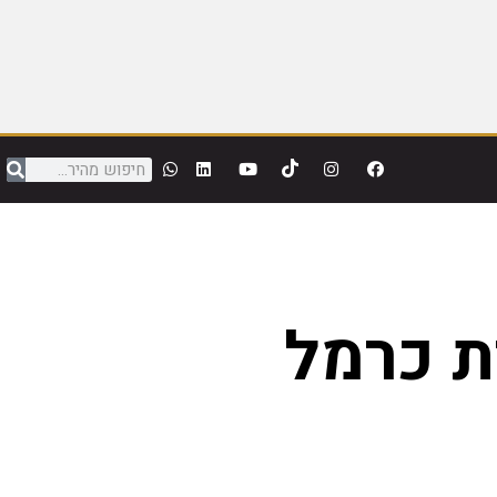
ת כרמל