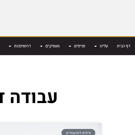
דף הבית
עלינו
סניפים
מעסיקים
דרושים/ות
עבודה ד
טיפים למועמדים