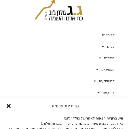
דף הבית
עלינו
סניפים
מעסיקים
דרושים/ות
צור קשר
מדיניות פרטיות
גולד-וורק השגחות
היי, ברוך/ה הבא/ה לאתר של גולדן ג'וב!
כאן תוכלו למצוא משרות, עדכונים ופרטי התקשרות שלנו :)
צוות
בכדי לספק את החוויות הטובות ביותר, אנו משתמשים בטכנולוגיות כמו עוגיות כדי