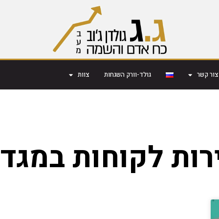
צור קשר
גולד-וורק השגחות
צוות
ירות לקוחות במגד