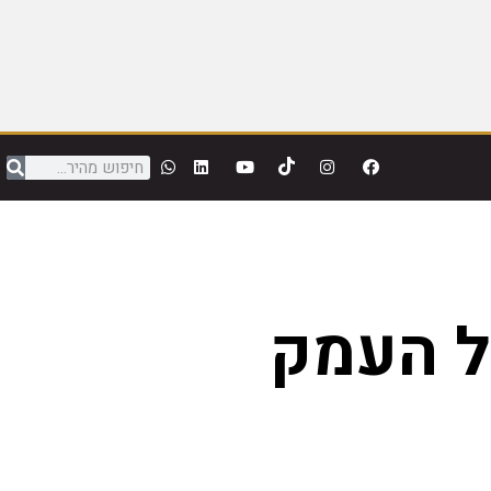
ל העמק