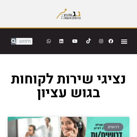
נציגי שירות לקוחות
בגוש עציון
דרושים