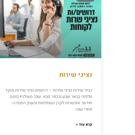
נציגי שירות
נציגי שירות נציגי שירות – דרושים נציגי שירות מוקד
טלפוני בבאר שבע ובכפר סבא. שכר מעולה+ בונוס
חודשי. אפשרות לקרן השתלמות ומענק התמדה-
אחרי שנה
קרא עוד »