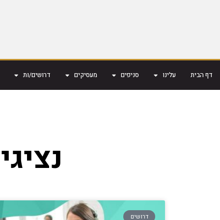
דף הבית
עלינו
סניפים
מעסיקים
דרושים/ות
נציגי
דרושים