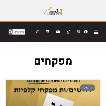
מפקחים
דרושים