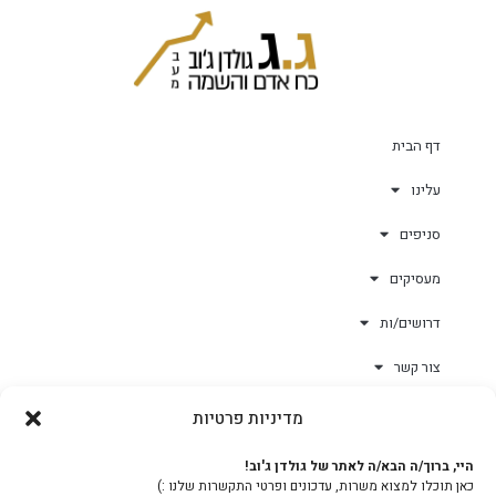
דף הבית
עלינו
סניפים
מעסיקים
דרושים/ות
צור קשר
מדיניות פרטיות
גולד-וורק השגחות
היי, ברוך/ה הבא/ה לאתר של גולדן ג'וב!
כאן תוכלו למצוא משרות, עדכונים ופרטי התקשרות שלנו :)
צוות