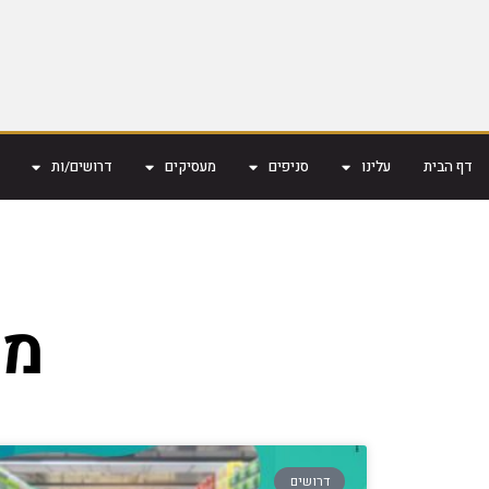
דף הבית
עלינו
סניפים
מעסיקים
דרושים/ות
מנ
דרושים