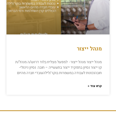
מנהל ייצור
מנהל ייצור מנהל ייצור- למפעל מצליח בלוד דרוש/ה מנהל/ת
קו ייצור נסיון בתפקיד ייצור בתעשייה – חובה נסיון ניהולי-
חובהנכונות לעבודה במשמרות בוקר/לילהעובדי חברה מהיום
קרא עוד »