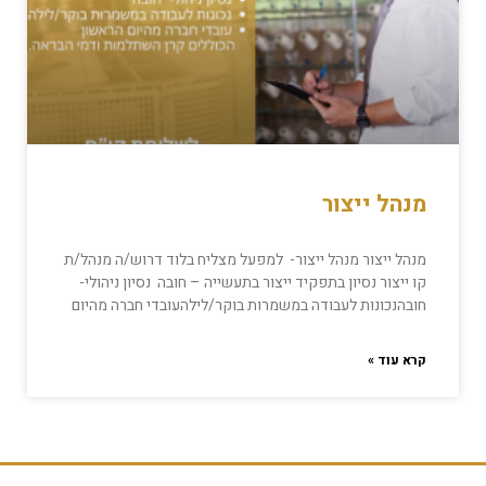
מנהל ייצור
מנהל ייצור מנהל ייצור- למפעל מצליח בלוד דרוש/ה מנהל/ת
קו ייצור נסיון בתפקיד ייצור בתעשייה – חובה נסיון ניהולי-
חובהנכונות לעבודה במשמרות בוקר/לילהעובדי חברה מהיום
קרא עוד »