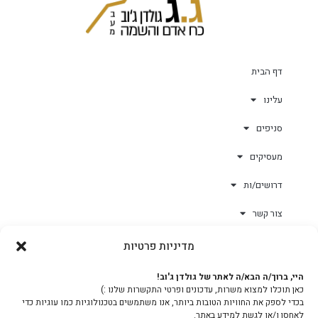
דף הבית
עלינו
סניפים
מעסיקים
דרושים/ות
צור קשר
מדיניות פרטיות
גולד-וורק השגחות
היי, ברוך/ה הבא/ה לאתר של גולדן ג'וב!
כאן תוכלו למצוא משרות, עדכונים ופרטי התקשרות שלנו :)
צוות
בכדי לספק את החוויות הטובות ביותר, אנו משתמשים בטכנולוגיות כמו עוגיות כדי
לאחסן ו/או לגשת למידע באתר.