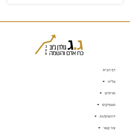
דף הבית
עלינו
סניפים
מעסיקים
דרושים/ות
צור קשר