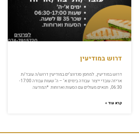
דרוש במודיעין
דרוש במודיעין, למחסן סנדווצ’ים במודיעין דרוש/ה עובד/ת
אריזה עובדי ייצור עבודה בימים א’ – ה’ שעות עבודה 17:00-
06:30, תנאים מעולים עם הסעות וארוחות *המודעה
קרא עוד »