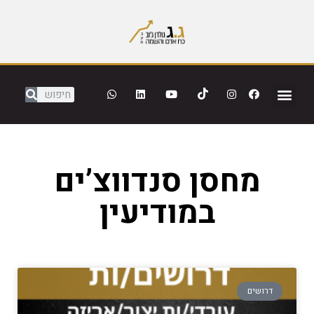
מחסן סנדווצ’ים
במודיעין
דרושים