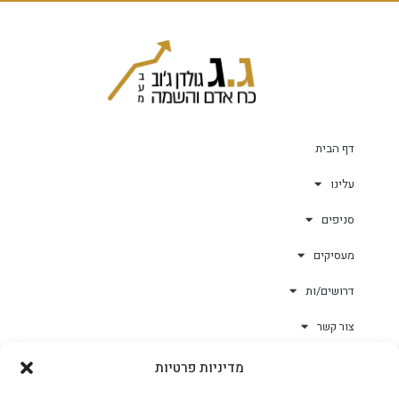
דף הבית
עלינו
סניפים
מעסיקים
דרושים/ות
צור קשר
מדיניות פרטיות
גולד-וורק השגחות