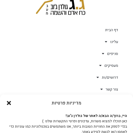
דף הבית
עלינו
סניפים
מעסיקים
דרושים/ות
צור קשר
מדיניות פרטיות
גולד-וורק השגחות
היי, ברוך/ה הבא/ה לאתר של גולדן ג'וב!
כאן תוכלו למצוא משרות, עדכונים ופרטי התקשרות שלנו :)
צוות
בכדי לספק את החוויות הטובות ביותר, אנו משתמשים בטכנולוגיות כמו עוגיות כדי
לאחסן ו/או לגשת למידע באתר.