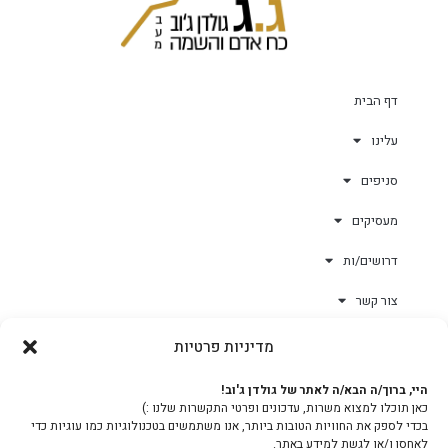
דף הבית
עלינו
סניפים
מעסיקים
דרושים/ות
צור קשר
מדיניות פרטיות
גולד-וורק השגחות
היי, ברוך/ה הבא/ה לאתר של גולדן ג'וב!
כאן תוכלו למצוא משרות, עדכונים ופרטי התקשרות שלנו :)
צוות
בכדי לספק את החוויות הטובות ביותר, אנו משתמשים בטכנולוגיות כמו עוגיות כדי
לאחסן ו/או לגשת למידע באתר.