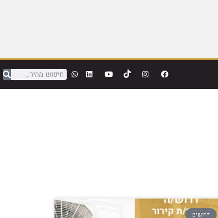
דרושים