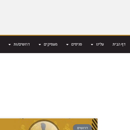
דף הבית
עלינו
סניפים
מעסיקים
דרושים/ות
דרושים