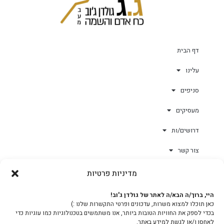
דף הבית
עלינו
סניפים
מעסיקים
דרושים/ות
צור קשר
מדיניות פרטיות
גולד-וורק השגחות
היי, ברוך/ה הבא/ה לאתר של גולדן ג'וב!
כאן תוכלו למצוא משרות, עדכונים ופרטי התקשרות שלנו :)
צוות
בכדי לספק את החוויות הטובות ביותר, אנו משתמשים בטכנולוגיות כמו עוגיות כדי
לאחסן ו/או לגשת למידע באתר.