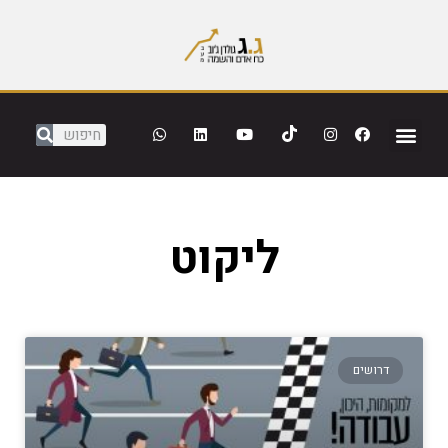
ליקוט
דרושים