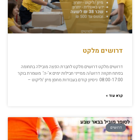
דרושים מלקט
דרושים מלקט דרושים מלקט לחברת הפצה מובילה בתחומה
בפתח תקווה דרוש/ה ממייני חבילות ימים א’-ה’ משמרת בוקר
08:00-17:00 ניסיון קודם בעבודות מחסן מיון /ליקוט –
קרא עוד »
דרושים