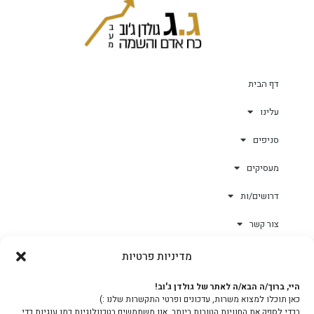
דף הבית
עלינו
סניפים
מעסיקים
דרושים/ות
צור קשר
מדיניות פרטיות
גולד-וורק השגחות
היי, ברוך/ה הבא/ה לאתר של גולדן ג'וב!
כאן תוכלו למצוא משרות, עדכונים ופרטי התקשרות שלנו :)
צוות
בכדי לספק את החוויות הטובות ביותר, אנו משתמשים בטכנולוגיות כמו עוגיות כדי