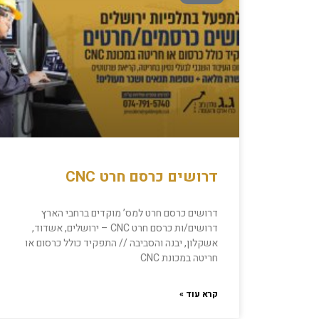
דרושים כרסם חרט CNC
דרושים כרסם חרט למס’ מוקדים ברחבי הארץ
דרושים/ות כרסם חרט CNC – ירושלים, אשדוד,
אשקלון, יבנה והסביבה // התפקיד כולל כרסום או
חריטה במכונת CNC
קרא עוד »