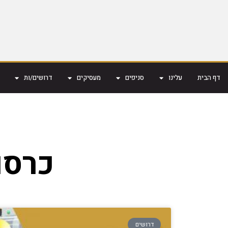
דף הבית
עלינו
סניפים
מעסיקים
דרושים/ות
כרסם חרט 
דרושים