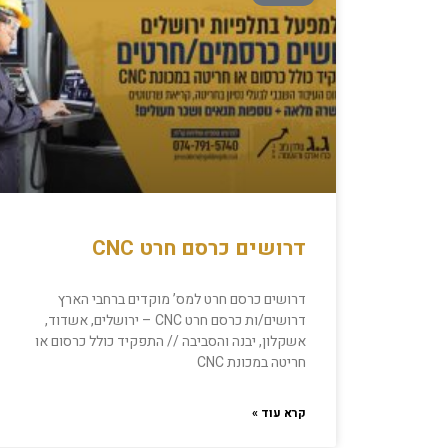
דרושים כרסם חרט CNC
דרושים כרסם חרט למס’ מוקדים ברחבי הארץ
דרושים/ות כרסם חרט CNC – ירושלים, אשדוד,
אשקלון, יבנה והסביבה // התפקיד כולל כרסום או
חריטה במכונת CNC
קרא עוד »