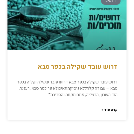
דרושים
דרוש עובד שקילה בכפר סבא
דרוש עובד שקילה בכפר סבא דרוש עובד שקילה וקליה בכפר
סבא – עבודה קלהללא ניסיוןמתאים לאזור כפר סבא, רעננה,
הוד השרון, הרצליה, פתח תקווה והסביבה*
קרא עוד »