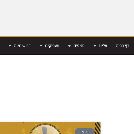
דף הבית
עלינו
סניפים
מעסיקים
דרושים/ות
דרושים