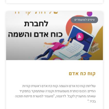
טיפים למועמדים
קוח כח אדם
שליחת קוח כח אדם והשמה קוח כח אדם ראשית קורות
החיים: הכנס כותרת משמעתית וקצרה שתתמקד בתפקיד
שאתה מתעניין לקבל. לדוגמה, “מועמד למשרת פיתוח תוכנה
בכיר.”