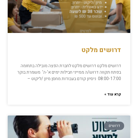
דרושים מלקט
דרושים מלקט דרושים מלקט לחברת הפצה מובילה בתחומה
בפתח תקווה דרוש/ה ממייני חבילות ימים א’-ה’ משמרת בוקר
08:00-17:00 ניסיון קודם בעבודות מחסן מיון /ליקוט –
קרא עוד »
דרושים