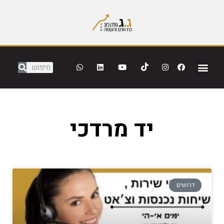
יד מרדכי
דרושים