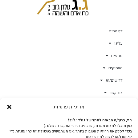
דף הבית
עלינו
סניפים
מעסיקים
דרושים/ות
צור קשר
מדיניות פרטיות
גולד-וורק השגחות
היי, ברוך/ה הבא/ה לאתר של גולדן ג'וב!
כאן תוכלו למצוא משרות, עדכונים ופרטי התקשרות שלנו :)
צוות
בכדי לספק את החוויות הטובות ביותר, אנו משתמשים בטכנולוגיות כמו עוגיות כדי
לאחסן ו/או לגשת למידע באתר.