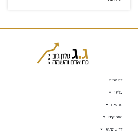
דף הבית
עלינו
סניפים
מעסיקים
דרושים/ות