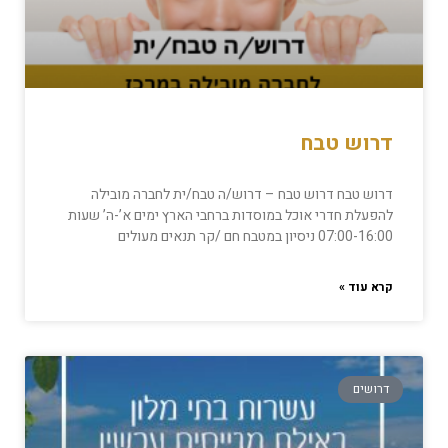
דרוש טבח
דרוש טבח דרוש טבח – דרוש/ה טבח/ית לחברה מובילה
להפעלת חדרי אוכל במוסדות ברחבי הארץ ימים א’-ה’ שעות
07:00-16:00 ניסיון במטבח חם /קר תנאים מעולים
קרא עוד »
דרושים