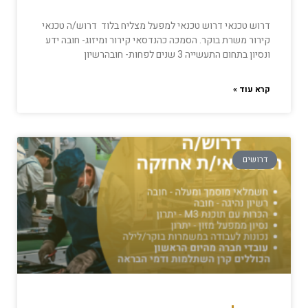
דרוש טכנאי דרוש טכנאי למפעל מצליח בלוד דרוש/ה טכנאי
קירור משרת בוקר. הסמכה כהנדסאי קירור ומיזוג- חובה ידע
ונסיון בתחום התעשייה 3 שנים לפחות- חובהרשיון
קרא עוד »
דרושים