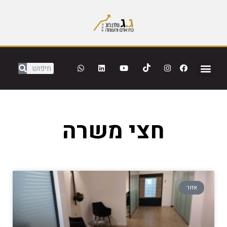
חצי משרה
אזור