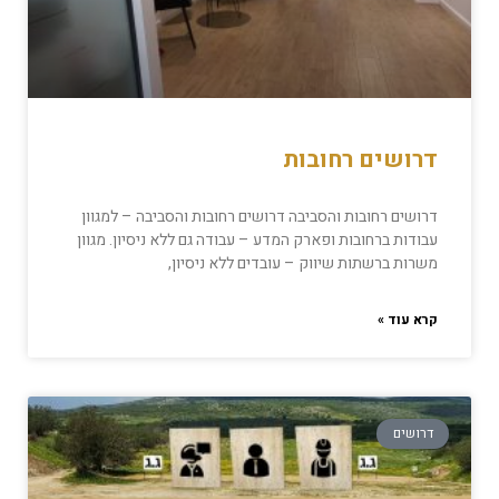
דרושים רחובות
דרושים רחובות והסביבה דרושים רחובות והסביבה – למגוון
עבודות ברחובות ופארק המדע – עבודה גם ללא ניסיון. מגוון
משרות ברשתות שיווק – עובדים ללא ניסיון,
קרא עוד »
דרושים