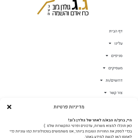
דף הבית
עלינו
סניפים
מעסיקים
דרושים/ות
צור קשר
מדיניות פרטיות
גולד-וורק השגחות
היי, ברוך/ה הבא/ה לאתר של גולדן ג'וב!
כאן תוכלו למצוא משרות, עדכונים ופרטי התקשרות שלנו :)
צוות
בכדי לספק את החוויות הטובות ביותר, אנו משתמשים בטכנולוגיות כמו עוגיות כדי
לאחסן ו/או לגשת למידע באתר.