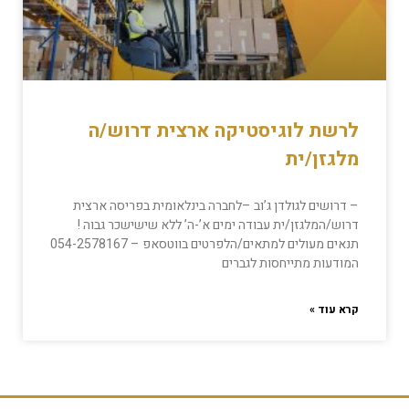
לרשת לוגיסטיקה ארצית דרוש/ה
מלגזן/ית
– דרושים לגולדן ג’וב –לחברה בינלאומית בפריסה ארצית
דרוש/המלגזן/ית עבודה ימים א’-ה’ ללא שישישכר גבוה !
תנאים מעולים למתאים/הלפרטים בווטסאפ – 054-2578167
המודעות מתייחסות לגברים
קרא עוד »