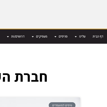
דף הבית
עלינו
סניפים
מעסיקים
דרושים/ות
חברת הש
טיפים למועמדים