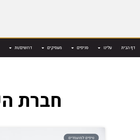
דף הבית
עלינו
סניפים
מעסיקים
דרושים/ות
חברת הש
טיפים למועמדים