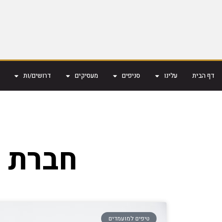
דף הבית
עלינו
סניפים
מעסיקים
דרושים/ות
חברת 
טיפים למועמדים