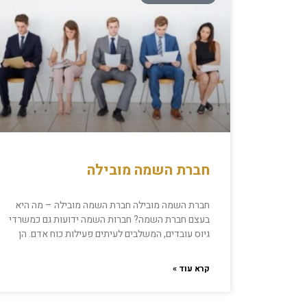
חברת השמה מובילה
חברת השמה מובילה חברת השמה מובילה – מה היא
בעצם חברת השמה? חברות השמה ידועות גם כמשרדי
גיוס עובדים, המשלבים לעיתים פעילות כוח אדם. הן
קרא עוד »