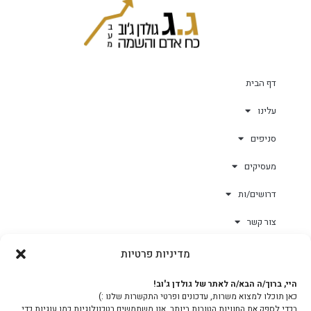
דף הבית
עלינו
סניפים
מעסיקים
דרושים/ות
צור קשר
מדיניות פרטיות
גולד-וורק השגחות
היי, ברוך/ה הבא/ה לאתר של גולדן ג'וב!
כאן תוכלו למצוא משרות, עדכונים ופרטי התקשרות שלנו :)
צוות
בכדי לספק את החוויות הטובות ביותר, אנו משתמשים בטכנולוגיות כמו עוגיות כדי