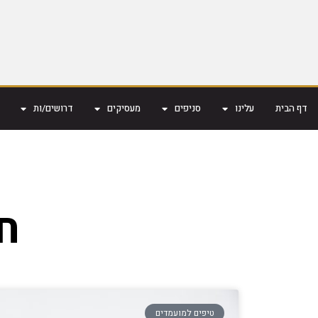
דף הבית
עלינו
סניפים
מעסיקים
דרושים/ות
ח
טיפים למועמדים