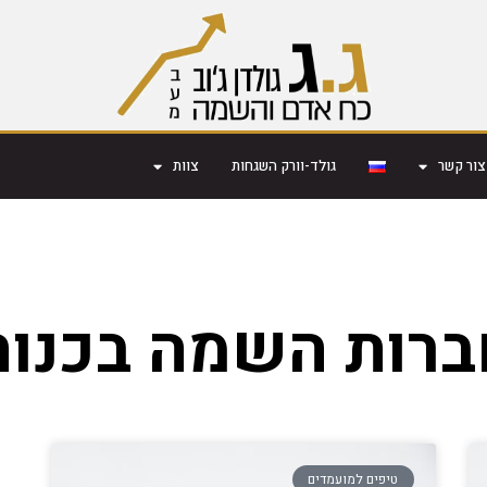
צור קשר
גולד-וורק השגחות
צוות
ברות השמה בכנות
טיפים למועמדים