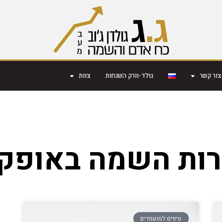
צור קשר
גולד-וורק השגחות
צוות
ות השמה באופק
טיפים למועמדים