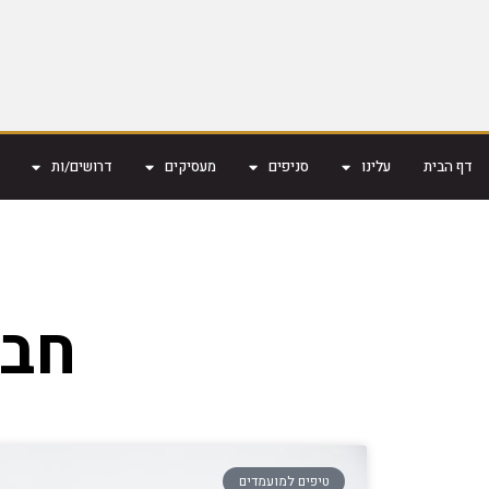
דף הבית
עלינו
סניפים
מעסיקים
דרושים/ות
חבר
טיפים למועמדים