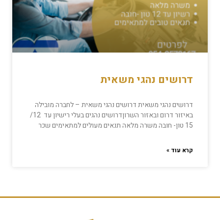
דרושים נהגי משאית
דרושים נהגי משאית דרושים נהגי משאית – לחברה מובילה
באיזור דרום ובאזור השרוןדרושים נהגים בעלי רישיון עד 12/
15 טון- חובה משרה מלאה תנאים מעולים למתאימים שכר
קרא עוד »