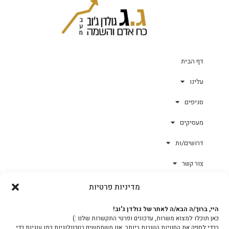
דף הבית
עלינו
סניפים
מעסיקים
דרושים/ות
צור קשר
מדיניות פרטיות
גולד-וורק השגחות
היי, ברוך/ה הבא/ה לאתר של גולדן ג'וב!
כאן תוכלו למצוא משרות, עדכונים ופרטי התקשרות שלנו :)
צוות
בכדי לספק את החוויות הטובות ביותר, אנו משתמשים בטכנולוגיות כמו עוגיות כדי