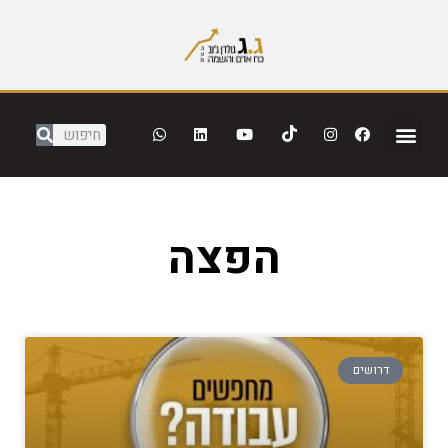
הפצה
דרושים