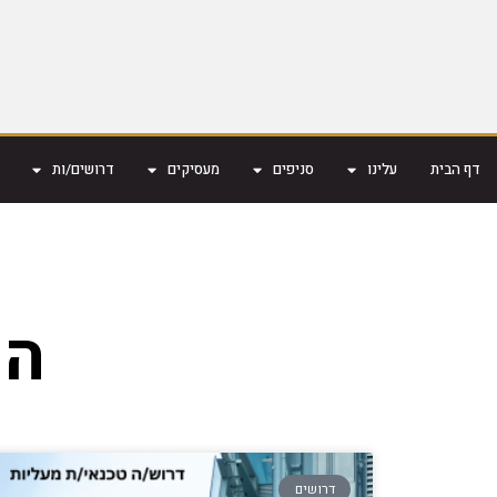
דף הבית
עלינו
סניפים
מעסיקים
דרושים/ות
הנ
דרושים