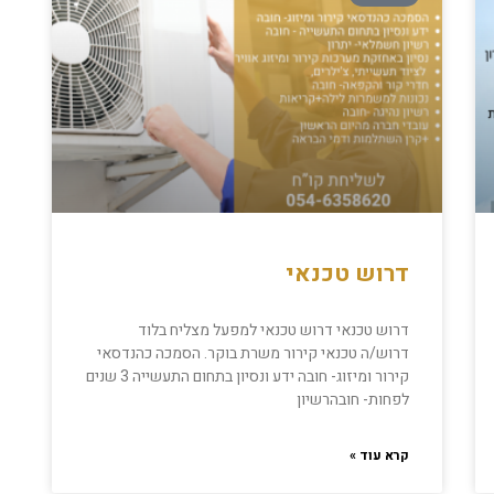
דרוש טכנאי
דרוש טכנאי דרוש טכנאי למפעל מצליח בלוד
דרוש/ה טכנאי קירור משרת בוקר. הסמכה כהנדסאי
קירור ומיזוג- חובה ידע ונסיון בתחום התעשייה 3 שנים
לפחות- חובהרשיון
קרא עוד »