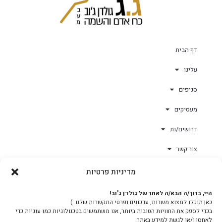
דף הבית
עלינו
סניפים
מעסיקים
דרושים/ות
צור קשר
מדיניות פרטיות
גולד-וורק השגחות
היי, ברוך/ה הבא/ה לאתר של גולדן ג'וב!
כאן תוכלו למצוא משרות, עדכונים ופרטי התקשרות שלנו :)
צוות
בכדי לספק את החוויות הטובות ביותר, אנו משתמשים בטכנולוגיות כמו עוגיות כדי
לאחסן ו/או לגשת למידע באתר.