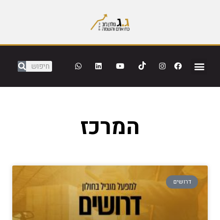
המרכז
דרושים