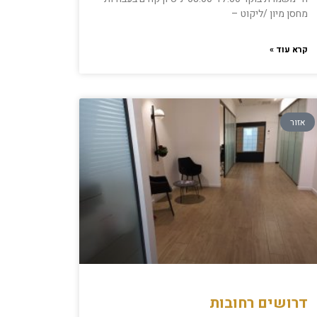
מחסן מיון /ליקוט –
קרא עוד »
אזור
דרושים רחובות