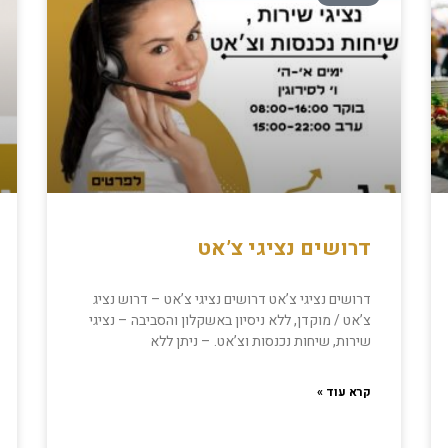
דרושים נציגי צ’אט
דרושים נציגי צ’אט דרושים נציגי צ’אט – דרוש נציג
צ’אט / מוקדן, ללא ניסיון באשקלון והסביבה – נציגי
שירות, שיחות נכנסות וצ’אט. – ניתן ללא
קרא עוד »