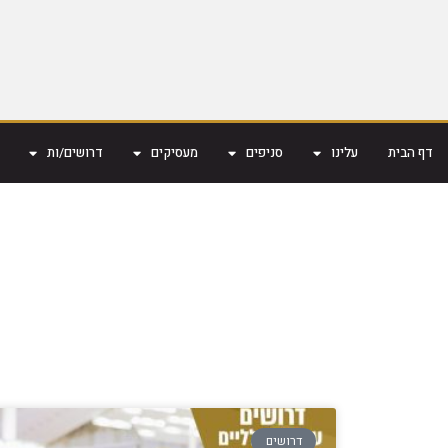
דף הבית
עלינו
סניפים
מעסיקים
דרושים/ות
דרושים