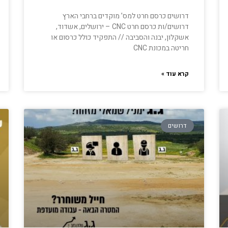
דרושים כרסם חרט למס’ מוקדים ברחבי הארץ
דרושים/ות כרסם חרט CNC – ירושלים, אשדוד,
אשקלון, יבנה והסביבה // התפקיד כולל כרסום או
חריטה במכונת CNC
קרא עוד »
דרושים