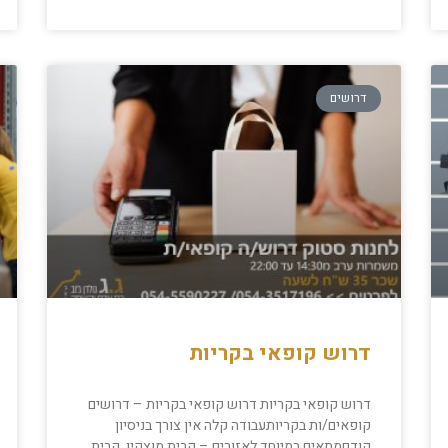
דרושים
דרוש קופאי בקריות
דרוש קופאי בקריות דרוש קופאי בקריות – דרושים
קופאים/ות בקריותעבודה קלה אין צורך בניסיון
קודםמתאים במיוחד לאזורים – קרית מוצקין, קרית