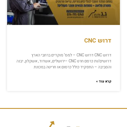
דרוש CNC
דרוש CNC דרוש CNC – למס’ מוקדים ברחבי הארץ
דרושים/ות כרסם חרט CNC –ירושלים, אשדוד, אשקלון, יבנה
והסביבה – התפקיד כולל כרסום או חריטה במכונת
קרא עוד »