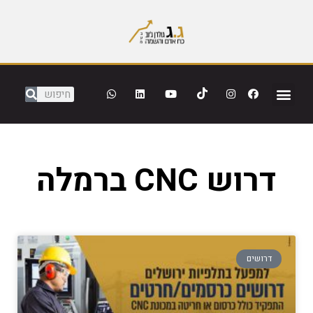
דרוש CNC ברמלה
דרושים