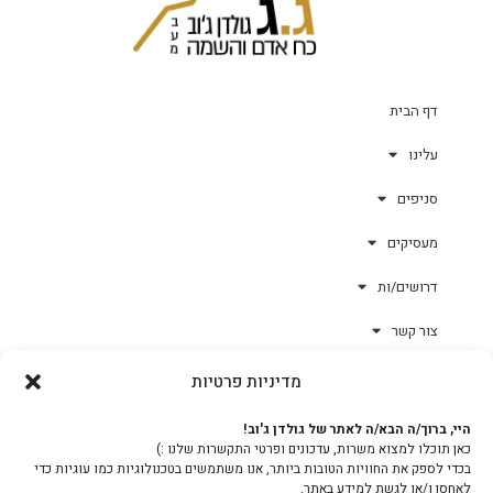
דף הבית
עלינו
סניפים
מעסיקים
דרושים/ות
צור קשר
מדיניות פרטיות
גולד-וורק השגחות
היי, ברוך/ה הבא/ה לאתר של גולדן ג'וב!
כאן תוכלו למצוא משרות, עדכונים ופרטי התקשרות שלנו :)
צוות
בכדי לספק את החוויות הטובות ביותר, אנו משתמשים בטכנולוגיות כמו עוגיות כדי
לאחסן ו/או לגשת למידע באתר.