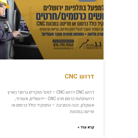
דרוש CNC
דרוש CNC דרוש CNC – למס’ מוקדים ברחבי הארץ
דרושים/ות כרסם חרט CNC –ירושלים, אשדוד,
אשקלון, יבנה והסביבה – התפקיד כולל כרסום או
חריטה במכונת
קרא עוד »