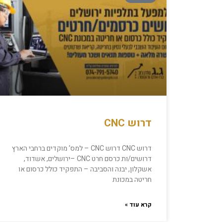
דרוש CNC
דרוש CNC דרוש CNC – למס’ מוקדים ברחבי הארץ
דרושים/ות כרסם חרט CNC –ירושלים, אשדוד,
אשקלון, יבנה והסביבה – התפקיד כולל כרסום או
חריטה במכונת
קרא עוד »