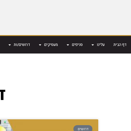
דף הבית
עלינו
סניפים
מעסיקים
דרושים/ות
דר
דרושים