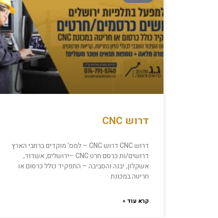
דרוש CNC
דרוש CNC דרוש CNC – למס’ מוקדים ברחבי הארץ
דרושים/ות כרסם חרט CNC –ירושלים, אשדוד,
אשקלון, יבנה והסביבה – התפקיד כולל כרסום או
חריטה במכונת
קרא עוד »