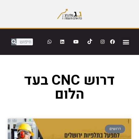
דרוש CNC בעד
הלום
דרושים