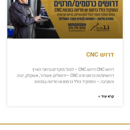
דרוש CNC
דרוש CNC דרוש CNC – למס’ מוקדים ברחבי הארץ
דרושים/ות כרסם חרט CNC –ירושלים, אשדוד, אשקלון, יבנה
והסביבה – התפקיד כולל כרסום או חריטה במכונת
קרא עוד »