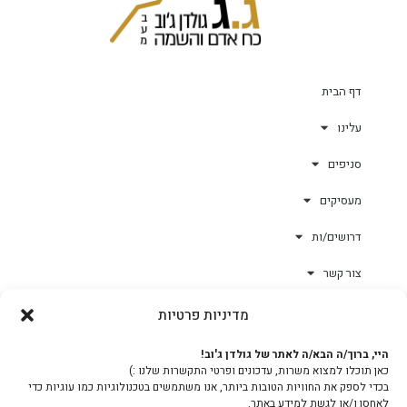
דף הבית
עלינו
סניפים
מעסיקים
דרושים/ות
צור קשר
מדיניות פרטיות
גולד-וורק השגחות
היי, ברוך/ה הבא/ה לאתר של גולדן ג'וב!
כאן תוכלו למצוא משרות, עדכונים ופרטי התקשרות שלנו :)
צוות
בכדי לספק את החוויות הטובות ביותר, אנו משתמשים בטכנולוגיות כמו עוגיות כדי
לאחסן ו/או לגשת למידע באתר.