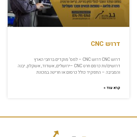
דרוש CNC
דרוש CNC דרוש CNC – למס’ מוקדים ברחבי הארץ
דרושים/ות כרסם חרט CNC –ירושלים, אשדוד, אשקלון, יבנה
והסביבה – התפקיד כולל כרסום או חריטה במכונת
קרא עוד »