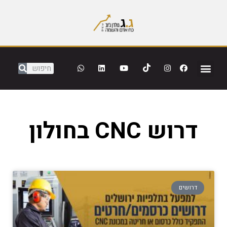
דרוש CNC בחולון
דרושים