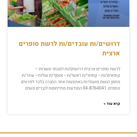
דרושים/ות עובדים/ות לרשת סופרים
ארצית
לרשת סופרים ארצית דרושים/ות למבחר משרות:–
קופאים/ות– קופאי/ת ראשי/ת– אוסף/ת עגלות– עוזר/ת
מחסן הגשת מועמדות באמצעות אתר החברה בלבד.לפרטים
נוספים: 04-8764041 המודעות מתייחסות לגברים ונשים
קרא עוד »