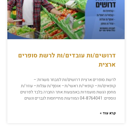
דרושים/ות עובדים/ות לרשת סופרים
ארצית
לרשת סופרים ארצית דרושים/ות למבחר משרות:–
קופאים/ות– קופאי/ת ראשי/ת– אוסף/ת עגלות– עוזר/ת
מחסן הגשת מועמדות באמצעות אתר החברה בלבד.לפרטים
נוספים: 04-8764041 המודעות מתייחסות לגברים ונשים
קרא עוד »